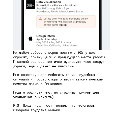
На любом собесе с вероятностью в 90% у вас 
спросят, почему ушли с предыдущего места работы. 
И каждый раз все тактично вуалируют «все вокруг 
дураки, ещё и денег не платили».
Мне кажется, надо избегать таких неудобных 
ситуаций и просто открыто вести автоматические 
пометки прямо в Линкедине.
Пишите реалистичные, но странные причины для 
увольнения в коменты)
P.S. Пока писал пост, понял, что милениалы 
изобрели трудовые книжки…