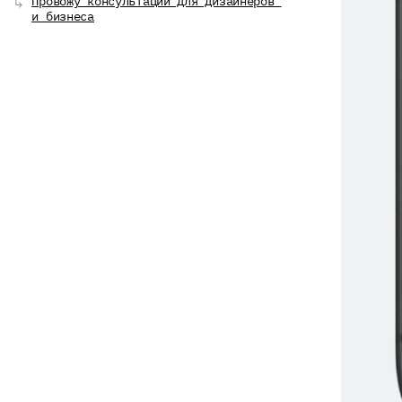
Провожу консультации для дизайнеров 
↳ 
и бизнеса