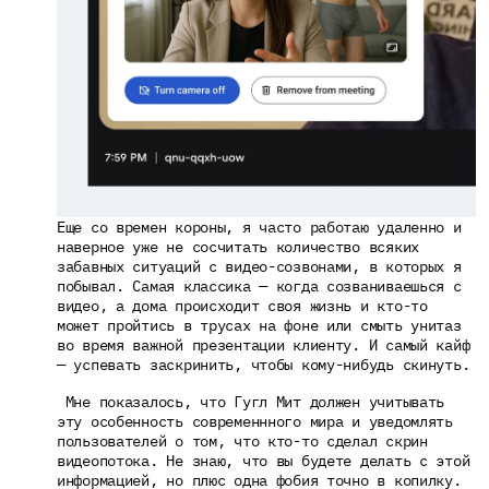
Еще со времен короны, я часто работаю удаленно и 
наверное уже не сосчитать количество всяких 
забавных ситуаций с видео-созвонами, в которых я 
побывал. Самая классика — когда созваниваешься с 
видео, а дома происходит своя жизнь и кто-то 
может пройтись в трусах на фоне или смыть унитаз 
во время важной презентации клиенту. И самый кайф 
— успевать заскринить, чтобы кому-нибудь скинуть.
 Мне показалось, что Гугл Мит должен учитывать 
эту особенность современнного мира и уведомлять 
пользователей о том, что кто-то сделал скрин 
видеопотока. Не знаю, что вы будете делать с этой 
информацией, но плюс одна фобия точно в копилку.