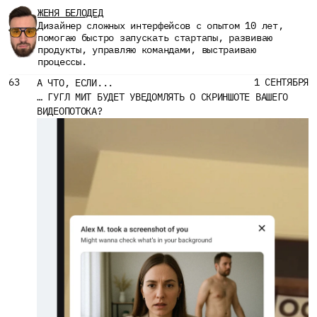
ЖЕНЯ БЕЛОДЕД
Дизайнер сложных интерфейсов с опытом 10 лет, 
помогаю быстро запускать стартапы, развиваю 
продукты, управляю командами, выстраиваю 
процессы.
63
1 СЕНТЯБРЯ
А ЧТО, ЕСЛИ...
… ГУГЛ МИТ БУДЕТ УВЕДОМЛЯТЬ О СКРИНШОТЕ ВАШЕГО 
ВИДЕОПОТОКА?