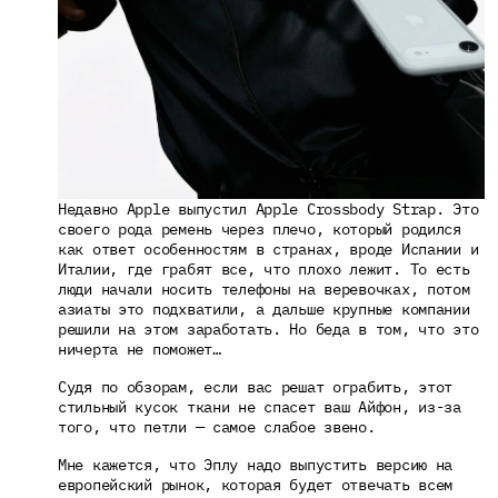
Недавно Apple выпустил Apple Crossbody Strap. Это 
своего рода ремень через плечо, который родился 
как ответ особенностям в странах, вроде Испании и 
Италии, где грабят все, что плохо лежит. То есть 
люди начали носить телефоны на веревочках, потом 
азиаты это подхватили, а дальше крупные компании 
решили на этом заработать. Но беда в том, что это 
ничерта не поможет…
Судя по обзорам, если вас решат ограбить, этот 
стильный кусок ткани не спасет ваш Айфон, из-за 
того, что петли — самое слабое звено.
Мне кажется, что Эплу надо выпустить версию на 
европейский рынок, которая будет отвечать всем 